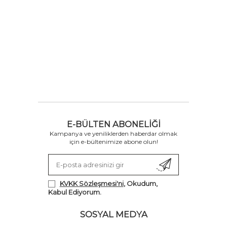
E-BÜLTEN ABONELIĞI
Kampanya ve yeniliklerden haberdar olmak
için e-bültenimize abone olun!
KVKK Sözleşmesi'ni
, Okudum,
Kabul Ediyorum.
SOSYAL MEDYA