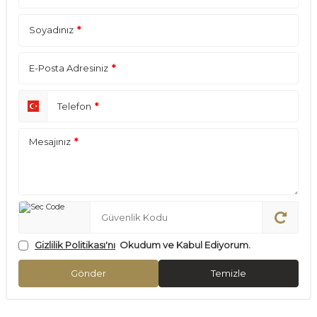
Soyadınız
*
E-Posta Adresiniz
*
Telefon
*
Mesajınız
*
Gizlilik Politikası'nı
Okudum ve Kabul Ediyorum.
Gönder
Temizle