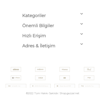
Kategoriler
Önemli Bilgiler
Hızlı Erişim
Adres & İletişim
©2022 Tüm Hakkı Saklıdır. Shop.gazzal.net
T
-Soft
E-Ticaret
Sistemleriyle Hazırlanmıştır.