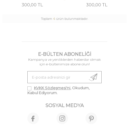
300,00 TL
300,00 TL
Toplam
4
ürün bulunmaktadır.
E-BÜLTEN ABONELIĞI
Kampanya ve yeniliklerden haberdar olmak
için e-bültenimize abone olun!
KVKK Sözleşmesi'ni
, Okudum,
Kabul Ediyorum.
SOSYAL MEDYA