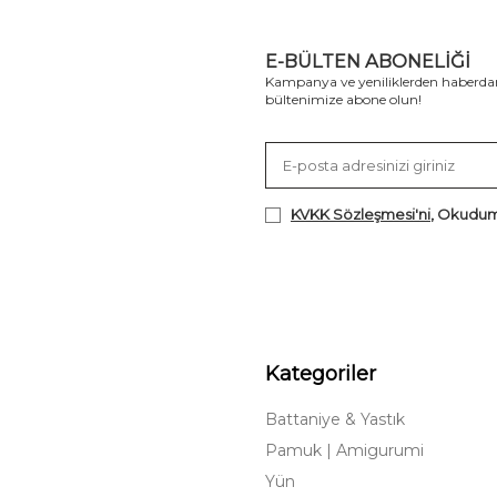
E-BÜLTEN ABONELIĞI
Kampanya ve yeniliklerden haberdar
bültenimize abone olun!
KVKK Sözleşmesi'ni
, Okudum
Kategoriler
Battaniye & Yastık
Pamuk | Amigurumi
Yün