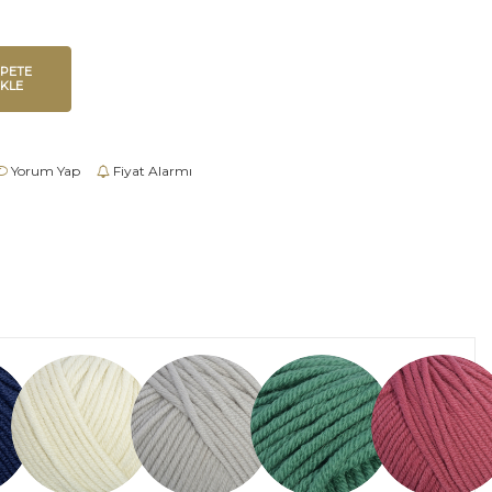
EPETE
EKLE
Yorum Yap
Fiyat Alarmı