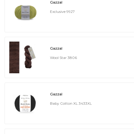
Gazzal
Exclusive 9927
Gazzal
Wool Star 3806
Gazzal
Baby Cotton XL 3433XL