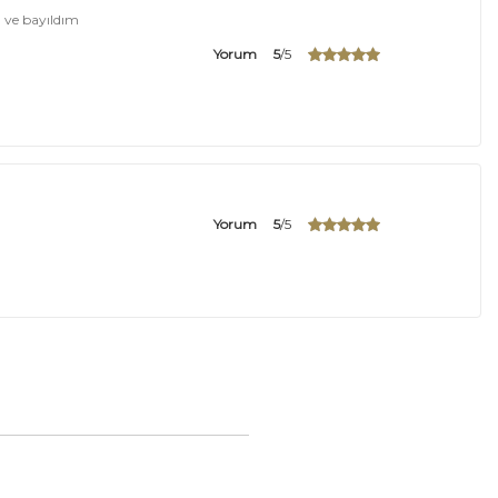
 ve bayıldım
Yorum
5
/5
Yorum
5
/5