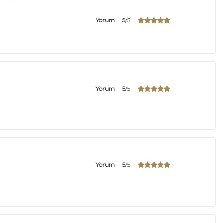
Yorum
5
/5
Yorum
5
/5
Yorum
5
/5