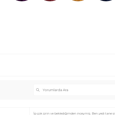
İp çok şirin ve beklediğimden inceymiş. Ben yedi tane