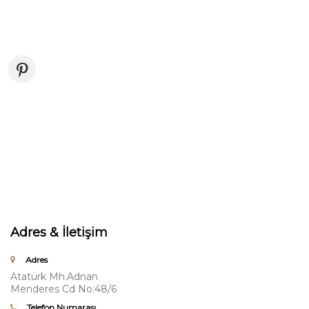
Adres & İletişim
Adres
Atatürk Mh.Adnan
Menderes Cd No:48/6
Telefon Numarası