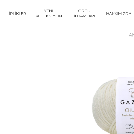
YENİ
ÖRGÜ
İPLİKLER
HAKKIMIZDA
KOLEKSİYON
İLHAMLARI
A