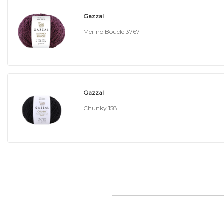
Gazzal
Merino Boucle 3767
Gazzal
Chunky 158