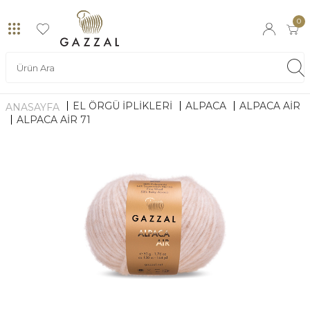
0
EL ÖRGÜ İPLİKLERİ
ALPACA
ALPACA AIR
ANASAYFA
ALPACA AIR 71