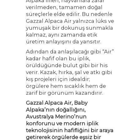
Alpaka lifleri, hayvanlara zarar
verilmeden, tamamen doğal
süreçlerle elde edilir. Bu nedenle
Gazzal Alpaca Air yalnızca lüks ve
yumuşak bir dokunuş sunmakla
kalmaz, aynı zamanda etik
üretim anlayışını da yansıtır.
Adından da anlaşılacağı gibi “Air”
kadar hafif olan bu iplik,
örüldüğünde bulut gibi bir his
verir. Kazak, hırka, şal ve atkı gibi
kış projeleri için idealdir;
örgülere hem sıcaklık hem de
zarif bir görünüm kazandırır.
Gazzal Alpaca Air, Baby
Alpaka’nın doğallığını,
Avustralya Merino’nun
konforunu ve modern iplik
teknolojisinin hafifliğini bir araya
getirerek örgülerde eşsiz bir