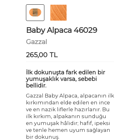
Baby Alpaca 46029
Gazzal
265,00 TL
İlk dokunuşta fark edilen bir
yumuşaklık varsa, sebebi
bellidir.
Gazzal Baby Alpaca, alpacanın ilk
kırkımından elde edilen en ince
ve en nazik liflerle hazırlanır. Bu
ilk kırkım, alpakanın sunduğu
en yumuşak hâlidir; hafif, ipeksi
ve tenle hemen uyum sağlayan
bir dokunuş.