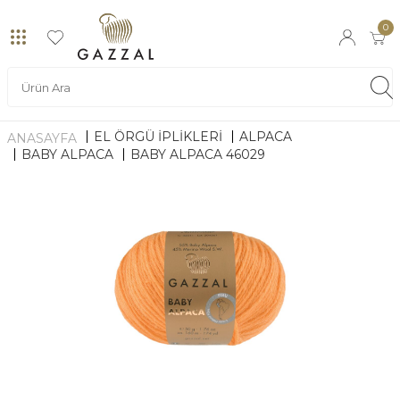
0
EL ÖRGÜ İPLİKLERİ
ALPACA
ANASAYFA
BABY ALPACA
BABY ALPACA 46029