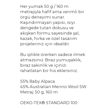
Her yumak 50 g / 160 m
metrajıyla hafif ama verimli bir
örgü deneyimi sunar.
Kaşındırmayan yapısı, ısıyı
dengede tutan dokusu ve
akışkan formu sayesinde şal,
kazak, hırka ve özel tasarım
projeleriniz için idealdir.
Bu iplikle örerken sadece ilmek
atmazsınız. Biraz yumuşaklık,
biraz sakinlik ve içinizi
rahatlatan bir his eklersiniz.
55% Baby Alpaca
45% Australian Merino Wool SW
Metraj: 50 g, 160 m
OEKO-TEX® STANDARD 100