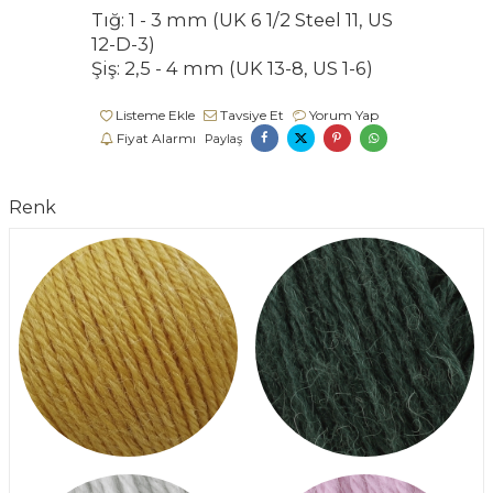
Tığ: 1 - 3 mm (UK 6 1/2 Steel 11, US
12-D-3)
Şiş: 2,5 - 4 mm (UK 13-8, US 1-6)
Listeme Ekle
Tavsiye Et
Yorum Yap
Fiyat Alarmı
Paylaş
Renk