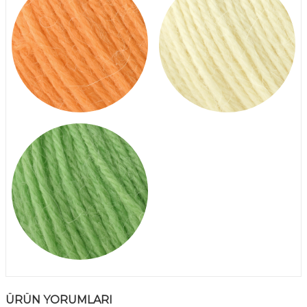
ÜRÜN YORUMLARI