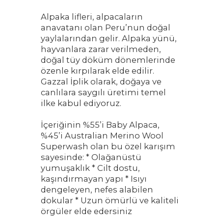
Alpaka lifleri, alpacaların
anavatanı olan Peru’nun doğal
yaylalarından gelir. Alpaka yünü,
hayvanlara zarar verilmeden,
doğal tüy döküm dönemlerinde
özenle kırpılarak elde edilir.
Gazzal İplik olarak, doğaya ve
canlılara saygılı üretimi temel
ilke kabul ediyoruz.
İçeriğinin %55’i Baby Alpaca,
%45’i Australian Merino Wool
Superwash olan bu özel karışım
sayesinde: * Olağanüstü
yumuşaklık * Cilt dostu,
kaşındırmayan yapı * Isıyı
dengeleyen, nefes alabilen
dokular * Uzun ömürlü ve kaliteli
örgüler elde edersiniz