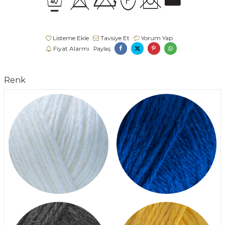
Listeme Ekle
Tavsiye Et
Yorum Yap
Fiyat Alarmı
Paylaş
Renk