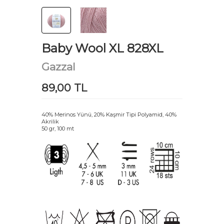
Baby Wool XL 828XL
Gazzal
89,00 TL
40% Merinos Yünü, 20% Kaşmir Tipi Polyamid, 40%
Akrilik
50 gr, 100 mt