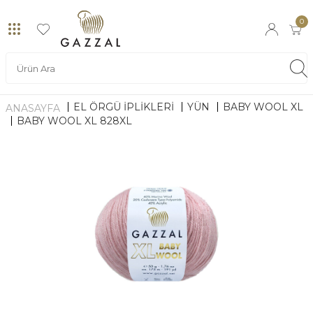
0
EL ÖRGÜ İPLİKLERİ
YÜN
BABY WOOL XL
ANASAYFA
BABY WOOL XL 828XL