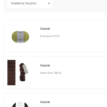
Gazzal
Exclusive 9927
Gazzal
Wool Star 3806
Gazzal