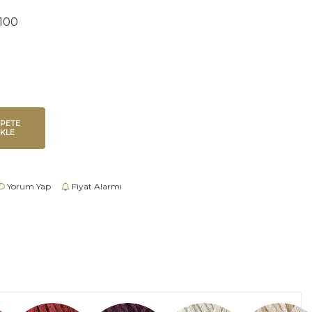
100
EPETE
EKLE
Yorum Yap
Fiyat Alarmı