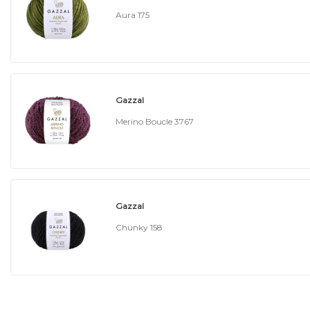
Aura 175
Gazzal
Merino Boucle 3767
Gazzal
Chunky 158