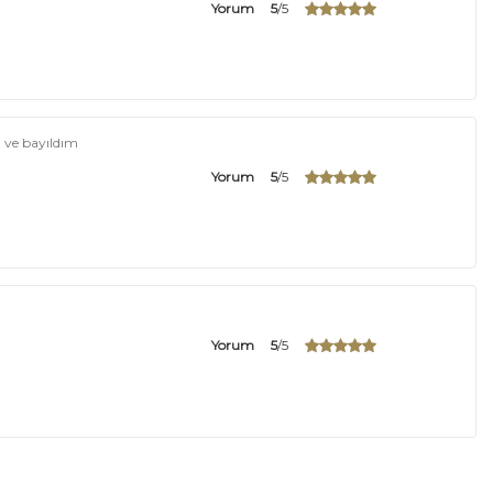
Yorum
5
/5
 ve bayıldım
Yorum
5
/5
Yorum
5
/5