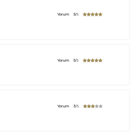
Yorum
5
/5
Yorum
5
/5
Yorum
3
/5