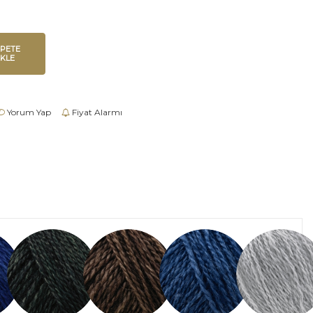
EPETE
EKLE
Yorum Yap
Fiyat Alarmı