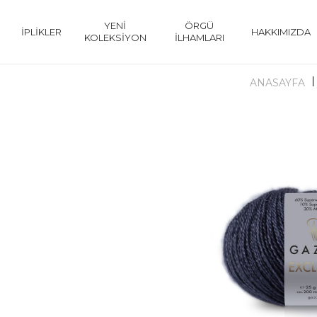
YENİ
ÖRGÜ
İPLİKLER
HAKKIMIZDA
KOLEKSİYON
İLHAMLARI
ANASAYFA