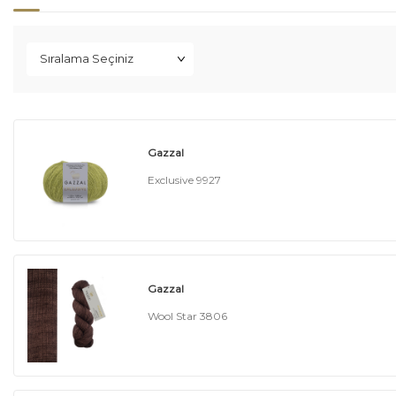
Gazzal
Exclusive 9927
Gazzal
Wool Star 3806