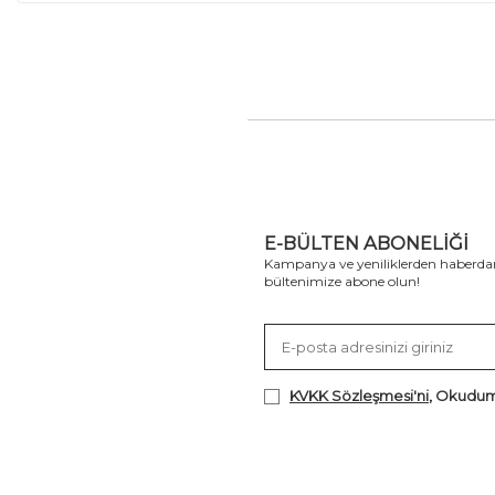
E-BÜLTEN ABONELIĞI
Kampanya ve yeniliklerden haberdar
bültenimize abone olun!
KVKK Sözleşmesi'ni
, Okudum