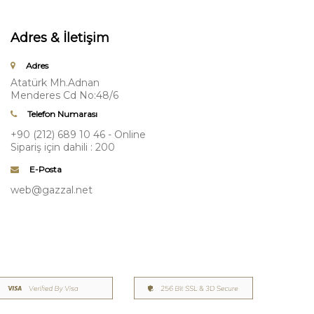
Adres & İletişim
Adres
Atatürk Mh.Adnan
Menderes Cd No:48/6
Telefon Numarası
+90 (212) 689 10 46 - Online
Sipariş için dahili : 200
E-Posta
web@gazzal.net