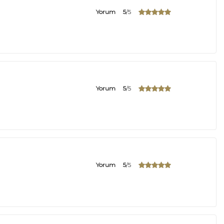
Yorum
5
/5
Yorum
5
/5
Yorum
5
/5