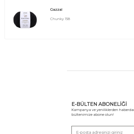
Gazzal
Chunky 158
E-BÜLTEN ABONELIĞI
Kampanya ve yeniliklerden haberdar
bültenimize abone olun!