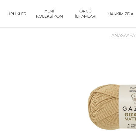
YENİ
ÖRGÜ
İPLİKLER
HAKKIMIZDA
KOLEKSİYON
İLHAMLARI
ANASAYFA