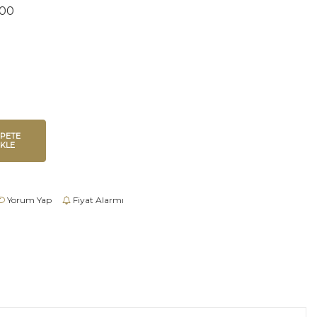
00
EPETE
EKLE
Yorum Yap
Fiyat Alarmı