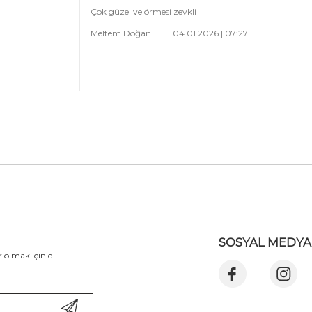
Çok güzel ve örmesi zevkli
Meltem Doğan
04.01.2026 | 07:27
SOSYAL MEDYA
 olmak için e-