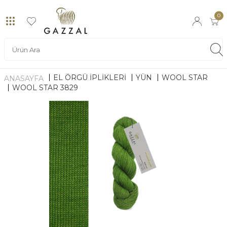
0
EL ÖRGÜ İPLİKLERİ
YÜN
WOOL STAR
ANASAYFA
WOOL STAR 3829