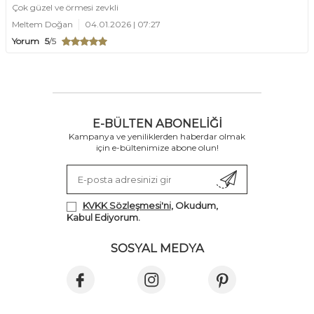
Çok güzel ve örmesi zevkli
Meltem Doğan
04.01.2026 | 07:27
Yorum
5
/5
E-BÜLTEN ABONELIĞI
Kampanya ve yeniliklerden haberdar olmak
için e-bültenimize abone olun!
KVKK Sözleşmesi'ni
, Okudum,
Kabul Ediyorum.
SOSYAL MEDYA