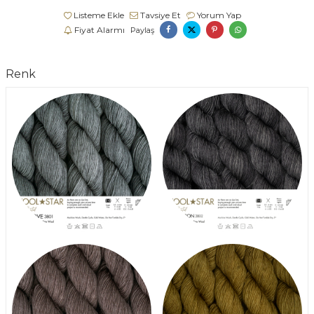
Listeme Ekle
Tavsiye Et
Yorum Yap
Fiyat Alarmı
Paylaş
Renk