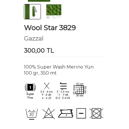
Wool Star 3829
Gazzal
300,00 TL
100% Super Wash Merino Yün
100 gr, 350 mt