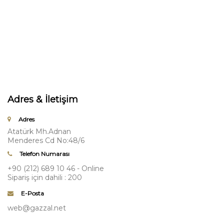
Adres & İletişim
Adres
Atatürk Mh.Adnan
Menderes Cd No:48/6
Telefon Numarası
+90 (212) 689 10 46 - Online
Sipariş için dahili : 200
E-Posta
web@gazzal.net