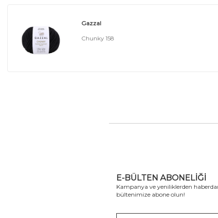
Gazzal
Chunky 158
E-BÜLTEN ABONELIĞI
Kampanya ve yeniliklerden haberdar
bültenimize abone olun!