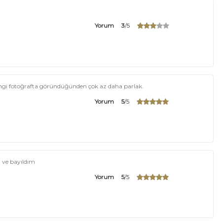
Yorum
3
/5
engi fotoğrafta göründüğünden çok az daha parlak.
Yorum
5
/5
 ve bayıldım
Yorum
5
/5