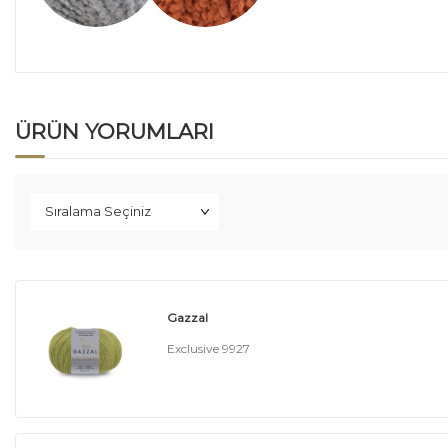
ÜRÜN YORUMLARI
Gazzal
Exclusive 9927