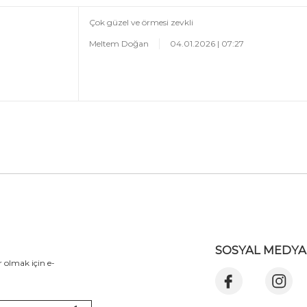
Çok güzel ve örmesi zevkli
Meltem Doğan
04.01.2026 | 07:27
SOSYAL MEDYA
 olmak için e-