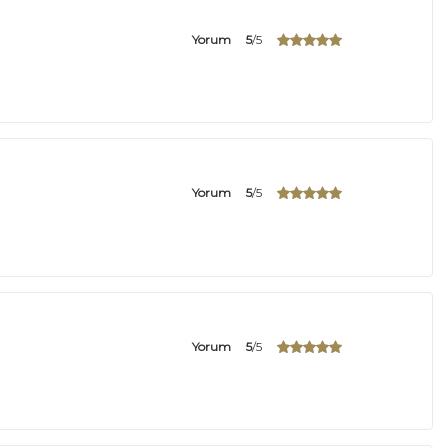
Yorum
5
/5
Yorum
5
/5
Yorum
5
/5