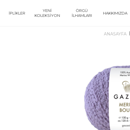
YENİ
ÖRGÜ
İPLİKLER
HAKKIMIZDA
KOLEKSİYON
İLHAMLARI
ANASAYFA