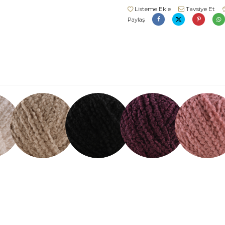
Listeme Ekle
Tavsiye Et
Paylaş