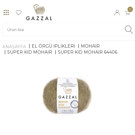
0
EL ÖRGÜ İPLİKLERİ
MOHAIR
ANASAYFA
SUPER KID MOHAIR
SUPER KID MOHAIR 64406