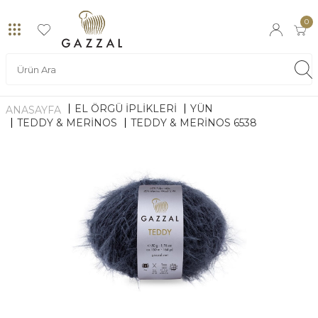
0
EL ÖRGÜ İPLİKLERİ
YÜN
ANASAYFA
TEDDY & MERINOS
TEDDY & MERINOS 6538