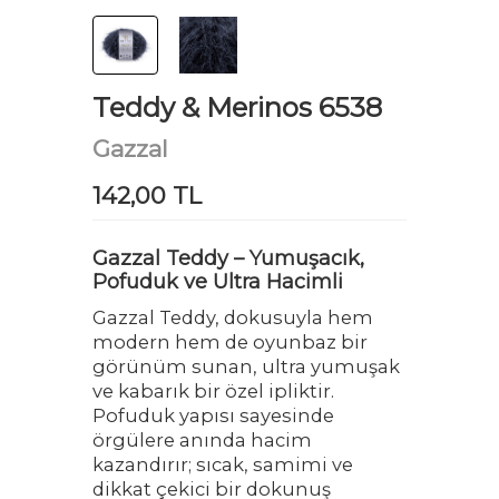
Teddy & Merinos 6538
Gazzal
142,00 TL
Gazzal Teddy – Yumuşacık,
Pofuduk ve Ultra Hacimli
Gazzal Teddy, dokusuyla hem
modern hem de oyunbaz bir
görünüm sunan, ultra yumuşak
ve kabarık bir özel ipliktir.
Pofuduk yapısı sayesinde
örgülere anında hacim
kazandırır; sıcak, samimi ve
dikkat çekici bir dokunuş