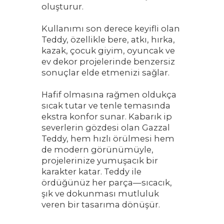
oluşturur.
Kullanımı son derece keyifli olan
Teddy, özellikle bere, atkı, hırka,
kazak, çocuk giyim, oyuncak ve
ev dekor projelerinde benzersiz
sonuçlar elde etmenizi sağlar.
Hafif olmasına rağmen oldukça
sıcak tutar ve tenle temasında
ekstra konfor sunar. Kabarık ip
severlerin gözdesi olan Gazzal
Teddy, hem hızlı örülmesi hem
de modern görünümüyle,
projelerinize yumuşacık bir
karakter katar. Teddy ile
ördüğünüz her parça—sıcacık,
şık ve dokunması mutluluk
veren bir tasarıma dönüşür.