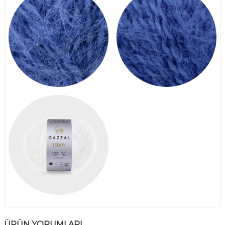
ÜRÜN YORUMLARI