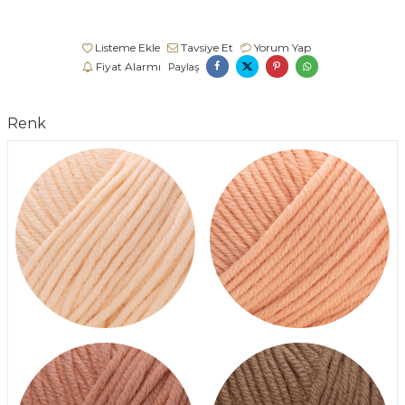
Listeme Ekle
Tavsiye Et
Yorum Yap
Fiyat Alarmı
Paylaş
Renk