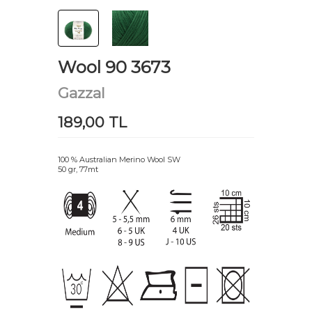
Wool 90 3673
Gazzal
189,00 TL
100 % Australian Merino Wool SW
50 gr, 77mt