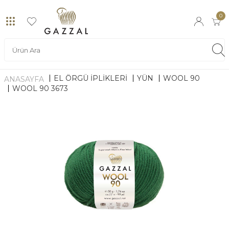
0
EL ÖRGÜ İPLİKLERİ
YÜN
WOOL 90
ANASAYFA
WOOL 90 3673