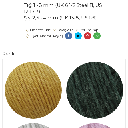
Tığ: 1 - 3 mm (UK 6 1/2 Steel 11, US
12-D-3)
Şiş: 2,5 - 4 mm (UK 13-8, US 1-6)
Listeme Ekle
Tavsiye Et
Yorum Yap
Fiyat Alarmı
Paylaş
Renk