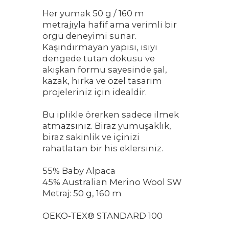
Her yumak 50 g / 160 m
metrajıyla hafif ama verimli bir
örgü deneyimi sunar.
Kaşındırmayan yapısı, ısıyı
dengede tutan dokusu ve
akışkan formu sayesinde şal,
kazak, hırka ve özel tasarım
projeleriniz için idealdir.
Bu iplikle örerken sadece ilmek
atmazsınız. Biraz yumuşaklık,
biraz sakinlik ve içinizi
rahatlatan bir his eklersiniz.
55% Baby Alpaca
45% Australian Merino Wool SW
Metraj: 50 g, 160 m
OEKO-TEX® STANDARD 100