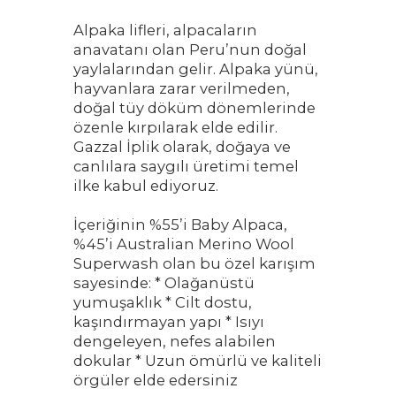
Alpaka lifleri, alpacaların
anavatanı olan Peru’nun doğal
yaylalarından gelir. Alpaka yünü,
hayvanlara zarar verilmeden,
doğal tüy döküm dönemlerinde
özenle kırpılarak elde edilir.
Gazzal İplik olarak, doğaya ve
canlılara saygılı üretimi temel
ilke kabul ediyoruz.
İçeriğinin %55’i Baby Alpaca,
%45’i Australian Merino Wool
Superwash olan bu özel karışım
sayesinde: * Olağanüstü
yumuşaklık * Cilt dostu,
kaşındırmayan yapı * Isıyı
dengeleyen, nefes alabilen
dokular * Uzun ömürlü ve kaliteli
örgüler elde edersiniz