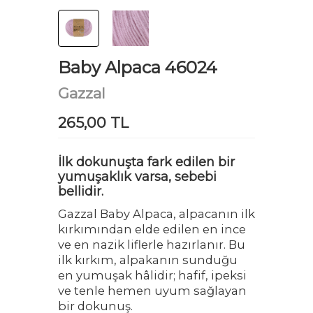
Baby Alpaca 46024
Gazzal
265,00 TL
İlk dokunuşta fark edilen bir
yumuşaklık varsa, sebebi
bellidir.
Gazzal Baby Alpaca, alpacanın ilk
kırkımından elde edilen en ince
ve en nazik liflerle hazırlanır. Bu
ilk kırkım, alpakanın sunduğu
en yumuşak hâlidir; hafif, ipeksi
ve tenle hemen uyum sağlayan
bir dokunuş.