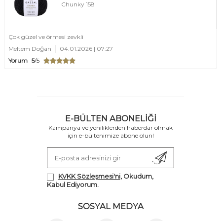
Chunky 158
Çok güzel ve örmesi zevkli
Meltem Doğan
04.01.2026 | 07:27
Yorum
5
/5
E-BÜLTEN ABONELIĞI
Kampanya ve yeniliklerden haberdar olmak
için e-bültenimize abone olun!
KVKK Sözleşmesi'ni
, Okudum,
Kabul Ediyorum.
SOSYAL MEDYA