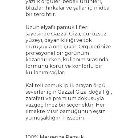
yazlık örgüler, bebek ürünleri,
bluzlar, hırkalar ve şallar için ideal
bir tercihtir.
Uzun elyaflı pamuk lifleri
sayesinde Gazzal Giza, pürüzsüz
yüzeyi, dayanıklılığı ve tok
duruşuyla öne çıkar. Örgülerinize
profesyonel bir görünüm
kazandırırken, kullanım sırasında
formunu korur ve konforlu bir
kullanım sağlar.
Kaliteli pamuk iplik arayan örgü
severler için Gazzal Giza; doğallığı,
zarafeti ve premium dokusuyla
vazgeçilmez bir seçenektir. Her
ilmekte Mısır pamuğunun eşsiz
yumuşaklığını hissedin.
100% Merserize Pamuk