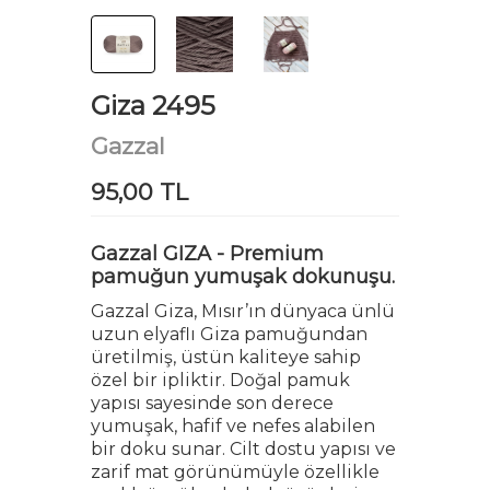
Giza 2495
Gazzal
95,00 TL
Gazzal GIZA - Premium
pamuğun yumuşak dokunuşu.
Gazzal Giza, Mısır’ın dünyaca ünlü
uzun elyaflı Giza pamuğundan
üretilmiş, üstün kaliteye sahip
özel bir ipliktir. Doğal pamuk
yapısı sayesinde son derece
yumuşak, hafif ve nefes alabilen
bir doku sunar. Cilt dostu yapısı ve
zarif mat görünümüyle özellikle