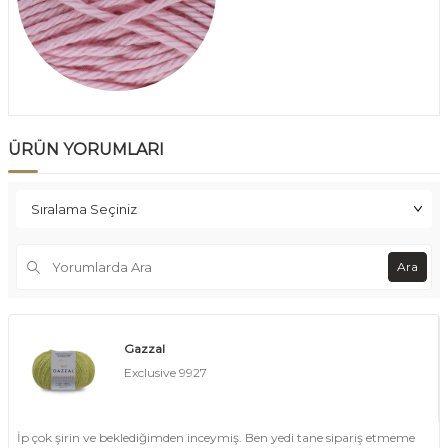
ÜRÜN YORUMLARI
Ara
Gazzal
Exclusive 9927
İp çok şirin ve beklediğimden inceymiş. Ben yedi tane sipariş etmeme