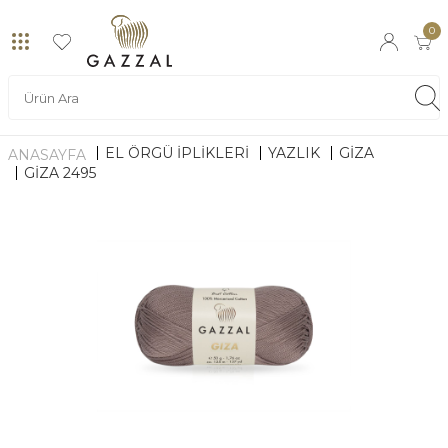
0
EL ÖRGÜ İPLİKLERİ
YAZLIK
GIZA
ANASAYFA
GIZA 2495