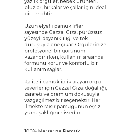
yazlık örgüler, bebek ürünleri,
bluzlar, hırkalar ve şallar için ideal
bir tercihtir.
Uzun elyaflı pamuk lifleri
sayesinde Gazzal Giza, pürüzsüz
yüzeyi, dayanıklılığı ve tok
duruşuyla öne çıkar. Örgülerinize
profesyonel bir görünüm
kazandırırken, kullanım sırasında
formunu korur ve konforlu bir
kullanım sağlar.
Kaliteli pamuk iplik arayan örgü
severler için Gazzal Giza; doğallığı,
zarafeti ve premium dokusuyla
vazgeçilmez bir seçenektir. Her
ilmekte Mısır pamuğunun eşsiz
yumuşaklığını hissedin.
100% Merserize Pamuk