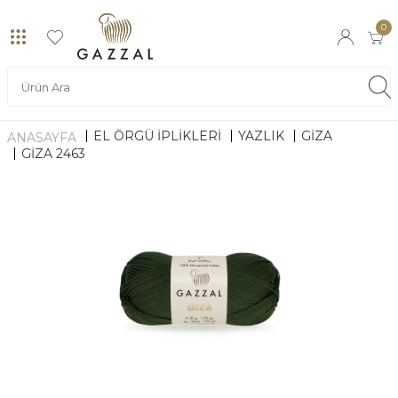
0
EL ÖRGÜ İPLİKLERİ
YAZLIK
GIZA
ANASAYFA
GIZA 2463