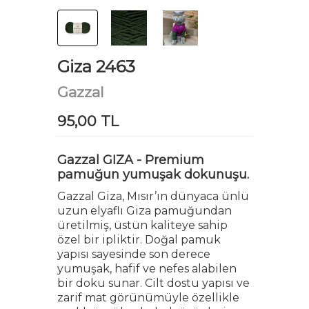
Giza 2463
Gazzal
95,00 TL
Gazzal GIZA - Premium
pamuğun yumuşak dokunuşu.
Gazzal Giza, Mısır’ın dünyaca ünlü
uzun elyaflı Giza pamuğundan
üretilmiş, üstün kaliteye sahip
özel bir ipliktir. Doğal pamuk
yapısı sayesinde son derece
yumuşak, hafif ve nefes alabilen
bir doku sunar. Cilt dostu yapısı ve
zarif mat görünümüyle özellikle