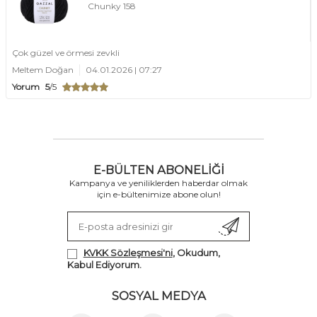
Chunky 158
Çok güzel ve örmesi zevkli
Meltem Doğan
04.01.2026 | 07:27
Yorum
5
/5
E-BÜLTEN ABONELIĞI
Kampanya ve yeniliklerden haberdar olmak
için e-bültenimize abone olun!
KVKK Sözleşmesi'ni
, Okudum,
Kabul Ediyorum.
SOSYAL MEDYA