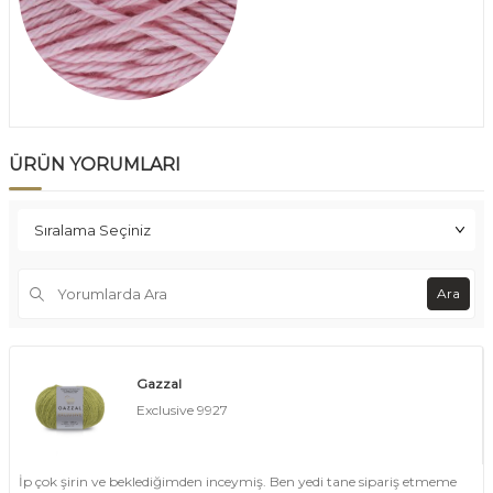
ÜRÜN YORUMLARI
Ara
Gazzal
Exclusive 9927
İp çok şirin ve beklediğimden inceymiş. Ben yedi tane sipariş etmeme