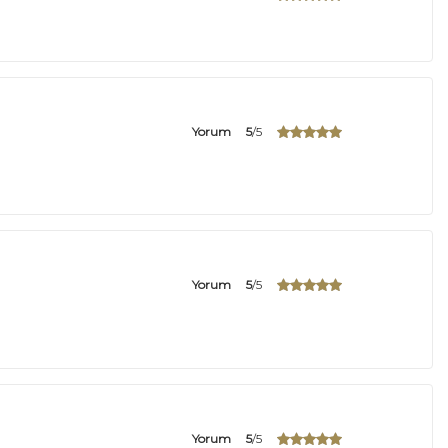
Yorum
5
/5
Yorum
5
/5
Yorum
5
/5