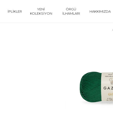
YENİ
ÖRGÜ
İPLİKLER
HAKKIMIZDA
KOLEKSİYON
İLHAMLARI