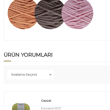
ÜRÜN YORUMLARI
Gazzal
Exclusive 9927