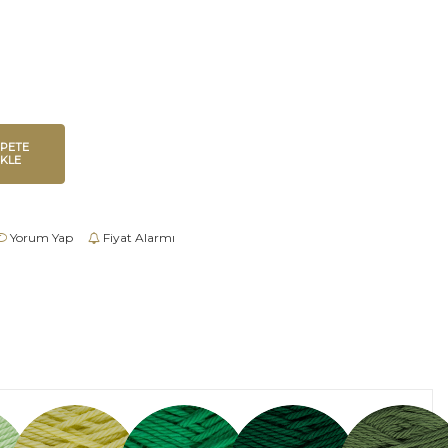
EPETE
EKLE
Yorum Yap
Fiyat Alarmı