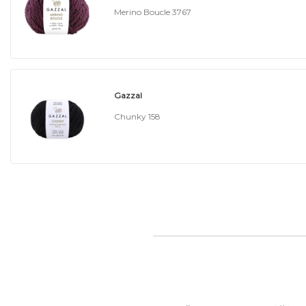
Merino Boucle 3767
Gazzal
Chunky 158