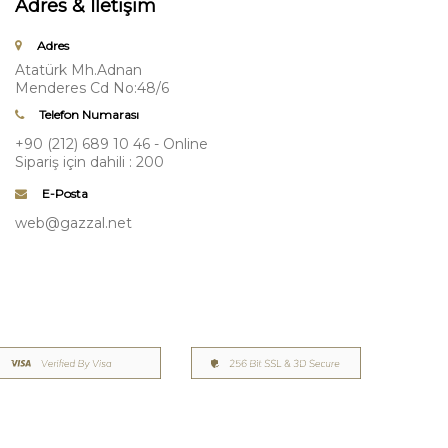
Adres & İletişim
Adres
Atatürk Mh.Adnan
Menderes Cd No:48/6
Telefon Numarası
+90 (212) 689 10 46 - Online
Sipariş için dahili : 200
E-Posta
web@gazzal.net