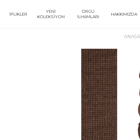
YENİ
ÖRGÜ
İPLİKLER
HAKKIMIZDA
KOLEKSİYON
İLHAMLARI
ANASA