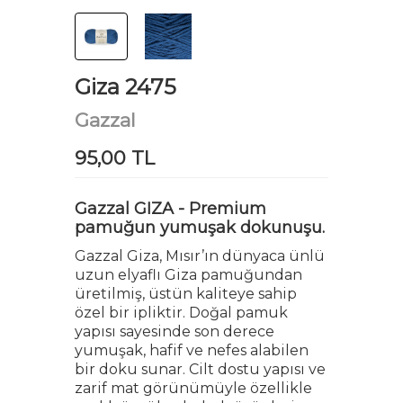
Giza 2475
Gazzal
95,00 TL
Gazzal GIZA - Premium
pamuğun yumuşak dokunuşu.
Gazzal Giza, Mısır’ın dünyaca ünlü
uzun elyaflı Giza pamuğundan
üretilmiş, üstün kaliteye sahip
özel bir ipliktir. Doğal pamuk
yapısı sayesinde son derece
yumuşak, hafif ve nefes alabilen
bir doku sunar. Cilt dostu yapısı ve
zarif mat görünümüyle özellikle