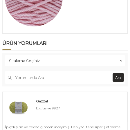
ÜRÜN YORUMLARI
Ara
Gazzal
Exclusive 9927
İp çok şirin ve beklediğimden inceymiş. Ben yedi tane sipariş etmeme