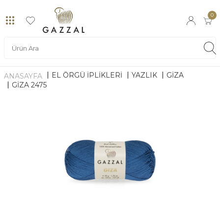
0
EL ÖRGÜ İPLİKLERİ
YAZLIK
GIZA
ANASAYFA
GIZA 2475