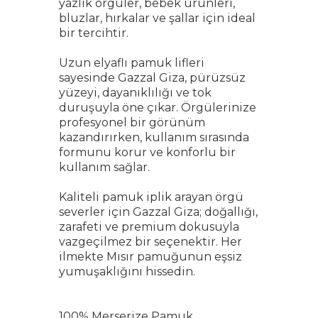
yazlık örgüler, bebek ürünleri,
bluzlar, hırkalar ve şallar için ideal
bir tercihtir.
Uzun elyaflı pamuk lifleri
sayesinde Gazzal Giza, pürüzsüz
yüzeyi, dayanıklılığı ve tok
duruşuyla öne çıkar. Örgülerinize
profesyonel bir görünüm
kazandırırken, kullanım sırasında
formunu korur ve konforlu bir
kullanım sağlar.
Kaliteli pamuk iplik arayan örgü
severler için Gazzal Giza; doğallığı,
zarafeti ve premium dokusuyla
vazgeçilmez bir seçenektir. Her
ilmekte Mısır pamuğunun eşsiz
yumuşaklığını hissedin.
100% Merserize Pamuk