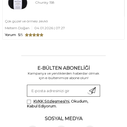
Chunky 158
Çok güzel ve örmesi zevkli
Meltem Doğan
04.01.2026 | 07:27
Yorum
5
/5
E-BÜLTEN ABONELIĞI
Kampanya ve yeniliklerden haberdar olmak
için e-bültenimize abone olun!
KVKK Sözleşmesi'ni
, Okudum,
Kabul Ediyorum.
SOSYAL MEDYA