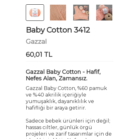
Baby Cotton 3412
Gazzal
60,01 TL
Gazzal Baby Cotton - Hafif,
Nefes Alan, Zamansız.
Gazzal Baby Cotton, %60 pamuk
ve %40 akrilik içeriğiyle
yumuşaklık, dayanıklılık ve
hafifliği bir araya getirir.
Sadece bebek ürünleri için değil;
hassas ciltler, günlük örgü
projeleri ve zarif tasarımlar için de