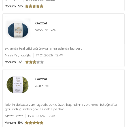
Yorum
5
/5
Gazzal
Wool 175 326
ekranda teal gibi görünyor ama aslında lacivert
Nazlı Yaylıcıoğlu
17.01.2026 | 12:47
Yorum
3
/5
Gazzal
Aura 175
iplerin dokusu yumuşacık, çok güzel. kaşındırmıyor. rengi fotoğrafta
göründüğünden çok az daha parlak.
M**** D****
13.01.2026 | 12:47
Yorum
5
/5