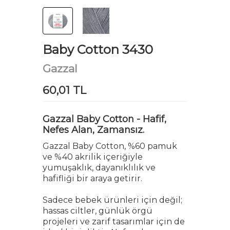
Baby Cotton 3430
Gazzal
60,01 TL
Gazzal Baby Cotton - Hafif,
Nefes Alan, Zamansız.
Gazzal Baby Cotton, %60 pamuk
ve %40 akrilik içeriğiyle
yumuşaklık, dayanıklılık ve
hafifliği bir araya getirir.
Sadece bebek ürünleri için değil;
hassas ciltler, günlük örgü
projeleri ve zarif tasarımlar için de