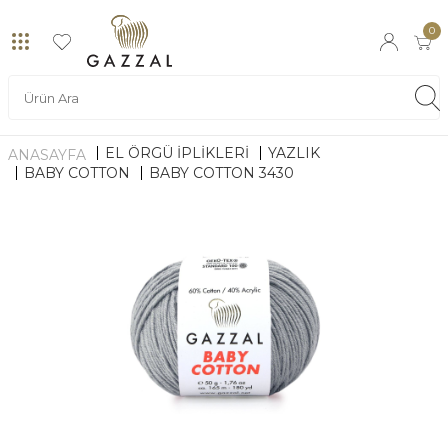
0
EL ÖRGÜ İPLİKLERİ
YAZLIK
ANASAYFA
BABY COTTON
BABY COTTON 3430