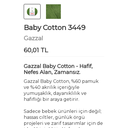
Baby Cotton 3449
Gazzal
60,01 TL
Gazzal Baby Cotton - Hafif,
Nefes Alan, Zamansız.
Gazzal Baby Cotton, %60 pamuk
ve %40 akrilik içeriğiyle
yumuşaklık, dayanıklılık ve
hafifliği bir araya getirir.
Sadece bebek ürünleri için değil;
hassas ciltler, günlük örgü
projeleri ve zarif tasarımlar için de