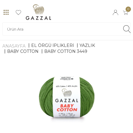
0
EL ÖRGÜ İPLİKLERİ
YAZLIK
ANASAYFA
BABY COTTON
BABY COTTON 3449