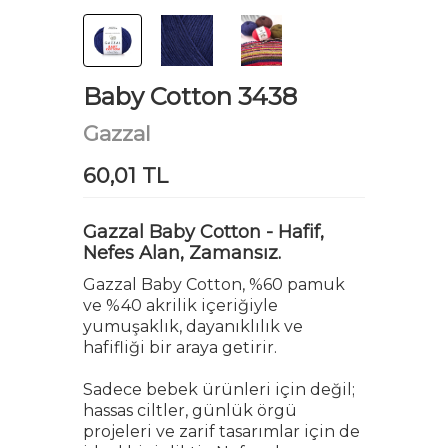
Baby Cotton 3438
Gazzal
60,01 TL
Gazzal Baby Cotton - Hafif,
Nefes Alan, Zamansız.
Gazzal Baby Cotton, %60 pamuk
ve %40 akrilik içeriğiyle
yumuşaklık, dayanıklılık ve
hafifliği bir araya getirir.
Sadece bebek ürünleri için değil;
hassas ciltler, günlük örgü
projeleri ve zarif tasarımlar için de