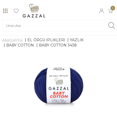
0
EL ÖRGÜ İPLİKLERİ
YAZLIK
ANASAYFA
BABY COTTON
BABY COTTON 3438