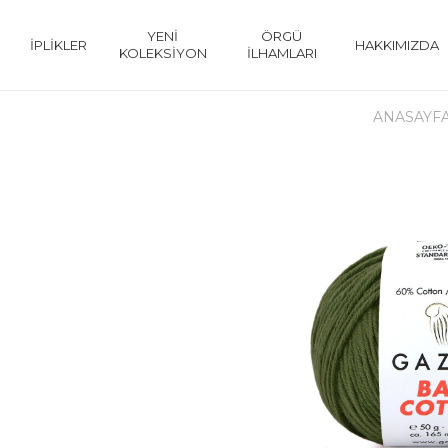
YENİ
ÖRGÜ
İPLİKLER
HAKKIMIZDA
KOLEKSİYON
İLHAMLARI
ANASAYF