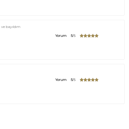
 ve bayıldım
Yorum
5
/5
Yorum
5
/5