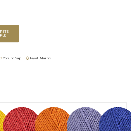
EPETE
EKLE
Yorum Yap
Fiyat Alarmı